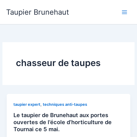
Aller
Taupier Brunehaut
au
contenu
chasseur de taupes
,
taupier expert
techniques anti-taupes
Le taupier de Brunehaut aux portes
ouvertes de l’école d’horticulture de
Tournai ce 5 mai.