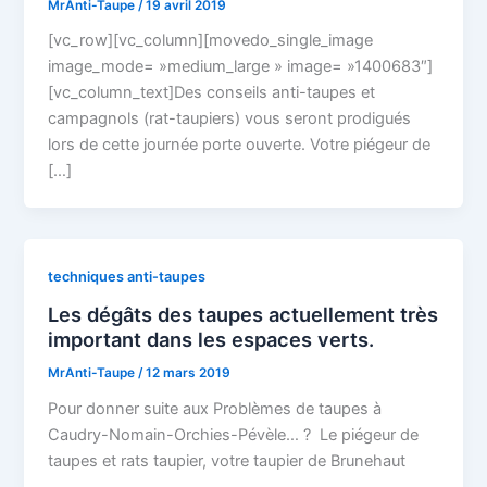
MrAnti-Taupe
/
19 avril 2019
[vc_row][vc_column][movedo_single_image
image_mode= »medium_large » image= »1400683″]
[vc_column_text]Des conseils anti-taupes et
campagnols (rat-taupiers) vous seront prodigués
lors de cette journée porte ouverte. Votre piégeur de
[…]
techniques anti-taupes
Les dégâts des taupes actuellement très
important dans les espaces verts.
MrAnti-Taupe
/
12 mars 2019
Pour donner suite aux Problèmes de taupes à
Caudry-Nomain-Orchies-Pévèle… ? Le piégeur de
taupes et rats taupier, votre taupier de Brunehaut