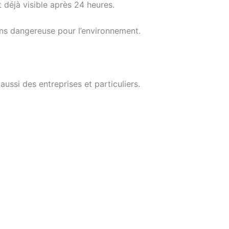
t déjà visible après 24 heures.
oins dangereuse pour l’environnement.
ussi des entreprises et particuliers.